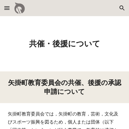
Skip to main content
Skip to navigation
共催・後援について
矢掛町教育委員会の共催、後援の承認
申請について
矢掛町教育委員会では
，
矢掛町の教育
，
芸術
，
文化及
びスポーツ振興を図るため
，
個人または団体（以下