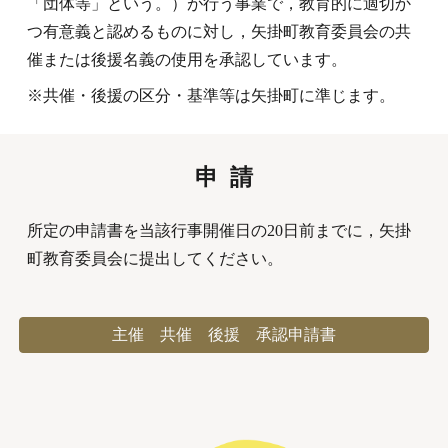
「団体等」という。）が行う事業で
，
教育的に適切か
つ有意義と認めるものに対し
，
矢掛町教育委員会の共
催または後援名義の使用を承認しています。
※共催・後援の区分・基準等は矢掛町に準じます。
申 請
所定の申請書を当該行事開催日の20日前までに
，
矢掛
町教育委員会に提出してください。
主催 共催 後援 承認申請書