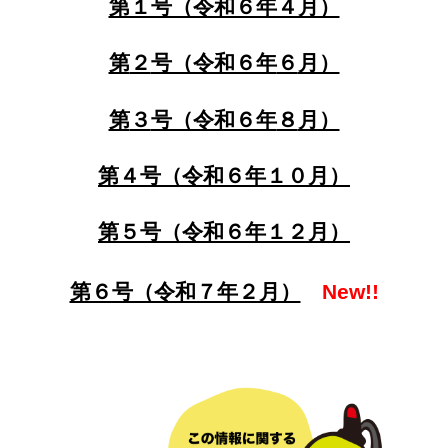
第１号（令和６年４月）
第
２
号（令和６年
６
月）
第
３
号（令和６年
８
月）
第
４
号（令和６年
１０
月）
第
５
号（令和６年１
２
月）
第６号（令和７年２月）
New!!