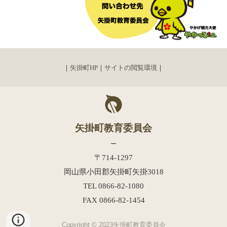
｜
矢掛町HP
｜
サイトの閲覧環境
｜
矢掛町教育委員会
ー
〒714-1297
岡山県小田郡矢掛町矢掛
3018
TEL 0866-82-
1080
FAX 0866-82-
1454
Copyright © 2023矢掛町
教育委員会