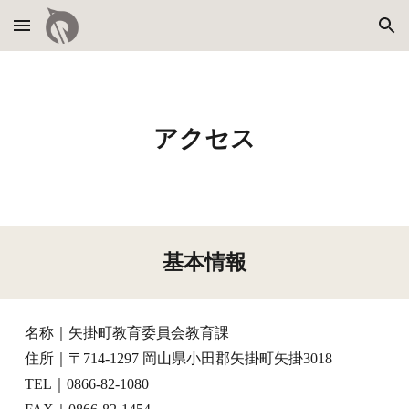
Skip to main content
Skip to navigation
アクセス
基本情報
名称｜
矢掛町教育委員会教育課
住所｜〒714-12
97
岡山県小田郡矢掛町矢掛
3018
TEL｜0866-82-
1080