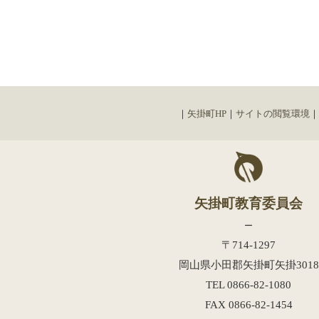
｜
矢掛町HP
｜
サイトの閲覧環境
｜
矢掛町教育委員会
ー
〒714-1297
岡山県小田郡矢掛町矢掛
3018
TEL 0866-82-
1080
FAX 0866-82-
1454