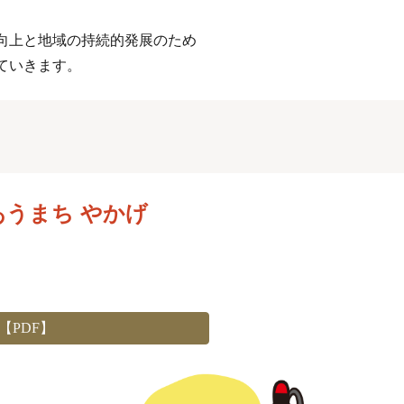
向上と地域の持続的発展のため
ていきます。
あうまち やかげ
PDF】