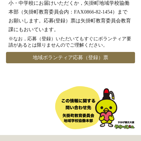
小・中学校にお届けいただくか
，
矢掛町地域学校協働
本部（矢掛町教育委員会内：FAX0866-82-1454）まで
お願いします。応募(登録）票は矢掛町教育委員会教育
課にもおいています。
※なお
，
応募（登録）いただいてもすぐにボランティア要
請があるとは限りませんのでご理解ください。
地域ボランティア応募（登録）票