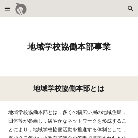
Skip to main content
Skip to navigation
地域学校協働本部事業
地域学校協働本部とは
地域学校協働本部とは
，
多くの幅広い層の地域住民
，
団体等が参画し
，
緩やかなネットワークを形成するこ
とにより
，
地域学校協働活動を推進する体制として
，