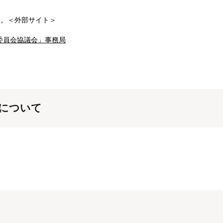
い。＜外部サイト＞
委員会協議会」事務局
について