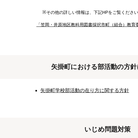
※
その他の詳しい情報は、下記HPをご覧くださ
「笠岡・井原地区教科用図書採択市町（組合）教育
矢掛町における部活動の方針
矢掛町学校部活動の在り方に関する方針
いじめ問題対策