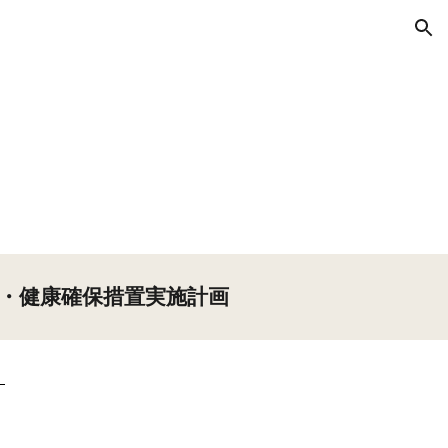
ion
・健康確保措置実施計画
）