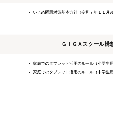
いじめ問題対策基本方針（令和７年１１月
ＧＩＧＡスクール構
家庭でのタブレット活用のルール（小学生
家庭でのタブレット活用のルール（中学生