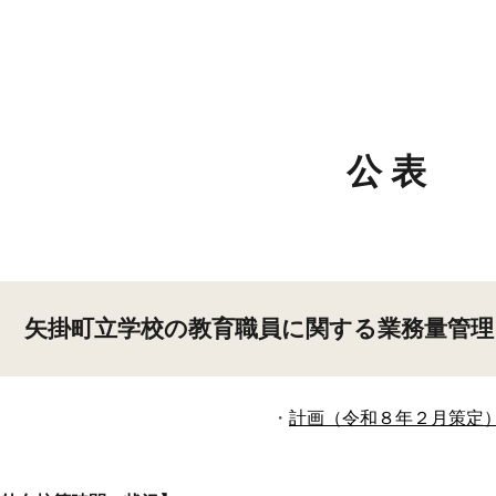
ip to main content
Skip to navigat
公 表
矢掛町立学校の教育職員に関する業務量管理
・
計画（令和８年２月策定