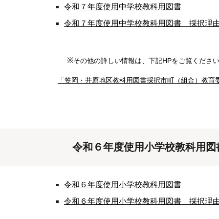
令和
７
年度使用中学校教科用図書
令和
７
年度使用中学校教科用図書 採択理
※
その他の詳しい情報は、下記HPをご覧くださ
「笠岡・井原地区教科用図書採択市町（組合）教育
令和６年
度使用
小学校教科用図
令和６年度使用小学校教科用図書
令和６年度使用小学校教科用図書 採択理