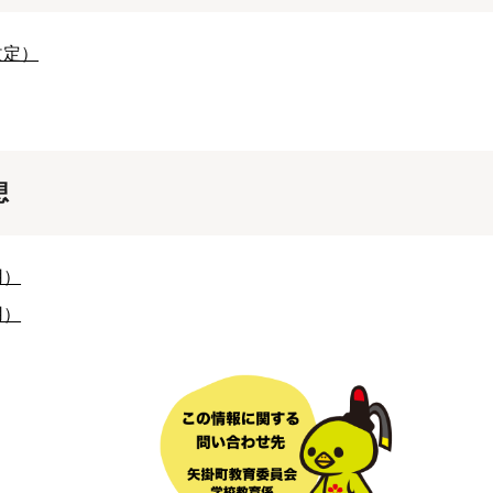
改定）
想
用）
用）