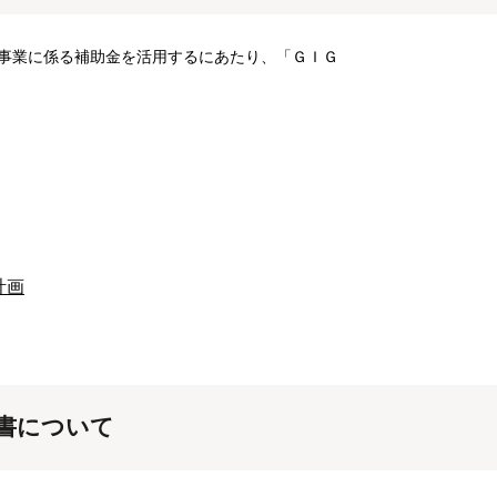
事業に係る補助金を活用するにあたり、「ＧＩＧ
計画
書について