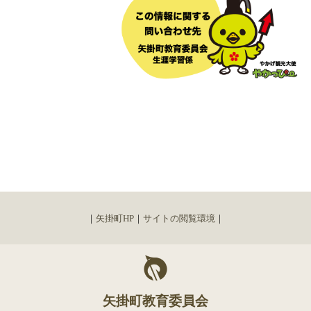
｜
矢掛町HP
｜
サイトの閲覧環境
｜
矢掛町教育委員会