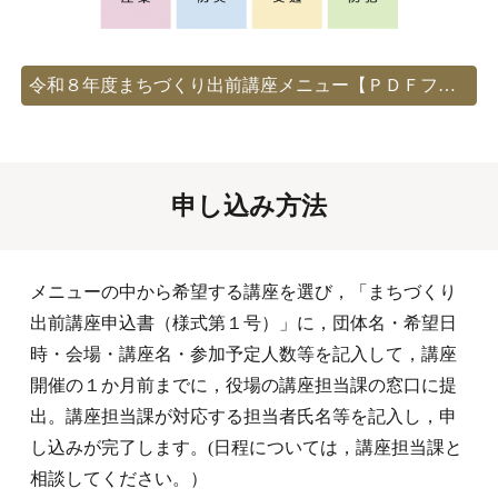
令和８年度まちづくり出前講座メニュー【ＰＤＦファイル】
申し込み方法
メニューの中から希望する講座を選び，「まちづくり
出前講座申込書（様式第１号）」に，団体名・希望日
時・会場・講座名・参加予定人数等を記入して，
講座
開催の１か月前までに
，役場の講座担当課の窓口に提
出。
講座
担当課
が
対応する担当者氏名等を記入し，申
し込みが完了します。
(日程については，講座担当課と
相談してください。）