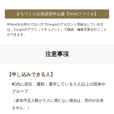
まちづくり出前講座申込書【Wordファイル】
※
Wordをお持ちでない方でGoogleのアカウント登録をしている方
，
は
Googleのアプリ（ドキュメント）で確認・編集作業を行うこと
ができます。
注意事項
【申し込みできる人】
町内に居住
，
通勤
，
通学している５人以上の団体や
グループ
（参加予定人数が５人に満たない場合は、受付が出来
ません。）