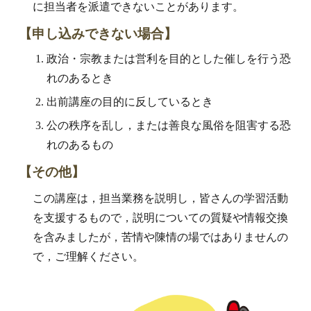
に担当者を派遣できないことがあります。
【
申し込みできない場合
】
政治・宗教または営利を目的とした催しを行う恐
れのあるとき
出前講座の目的に反しているとき
公の秩序を乱し
，
または善良な風俗を阻害する恐
れのあるもの
【
その他
】
この講座は
，
担当業務を説明し
，
皆さんの学習活動
を支援するもので
，
説明についての質疑や情報交換
を含みましたが
，
苦情や陳情の場ではありませんの
で
，
ご理解ください。