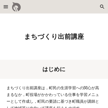
Skip to main content
Skip to navigation
まちづくり出前講座
はじめに
まちづくり出前講座は
，
町民の生涯学習への関心が高
まるなか
，
町役場がかかわっている仕事を学習メニュ
ーとして作成し
，
町民の要請に基づき町職員が講師と