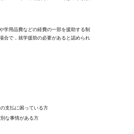
や学用品費などの経費の一部を援助する制
場合で，就学援助の必要があると認められ
費の支払に困っている方
特別な事情がある方