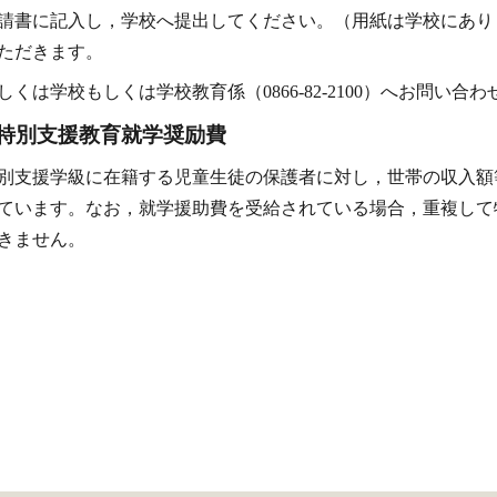
請書に記入し，学校へ提出してください。（用紙は学校にあり
ただきます。
しくは学校もしくは学校教育係（0866-82-2100）へお問い合
特別支援教育就学奨励費
別支援学級に在籍する児童生徒の保護者に対し
，
世帯の収入額
ています。なお
，
就学援助費を受給されている場合
，
重複して
きません。