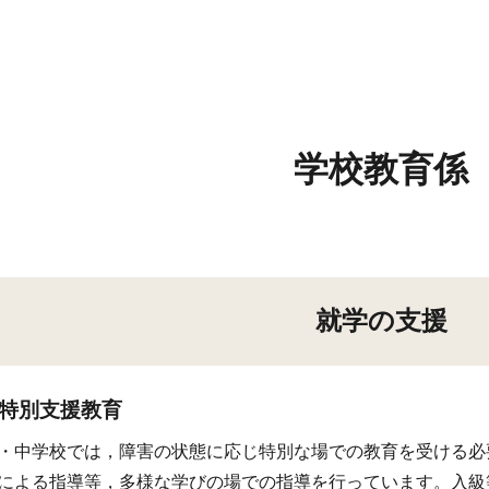
ip to main content
Skip to navigat
学校教育係
就学の支援
特別支援教育
・中学校では，障害の状態に応じ特別な場での教育を受ける必
による指導等，多様な学びの場での指導を行っています。入級