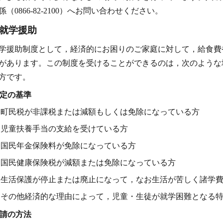
係（0866-82-2100）へお問い合わせください。
就学援助
学援助制度として，経済的にお困りのご家庭に対して，給食費
があります。この制度を受けることができるのは，次のような
方です。
定の基準
町民税が非課税または減額もしくは免除になっている方
児童扶養手当の支給を受けている方
国民年金保険料が免除になっている方
国民健康保険税が減額または免除になっている方
生活保護が停止または廃止になって，なお生活が苦しく諸学
その他経済的な理由によって，児童・生徒が就学困難となる
請の方法