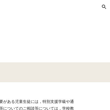
ion
要がある児童生徒には，特別支援学級や通
等についてのご相談等については，学校教