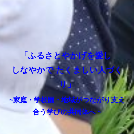
「ふるさとやかげを愛し
しなやかで たくましい人づく
り」
~家庭・学校園・地域がつながり支え
合う学びの共同体へ ~